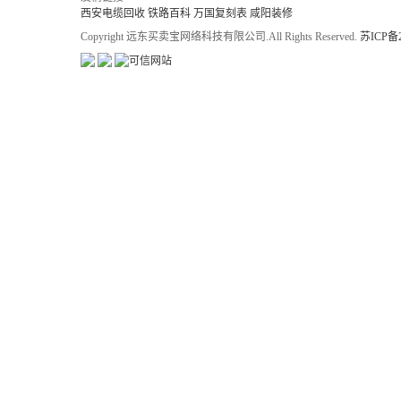
西安电缆回收
铁路百科
万国复刻表
咸阳装修
Copyright 远东买卖宝网络科技有限公司.All Rights Reserved.
苏ICP备2