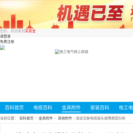
您好，欢迎来到
买卖宝
请登录
免费注册
百科首页
电缆百科
金具附件
家装百科
电工电
当前位置：
百科首页
>
金具附件
>
其他附件
>
浅谈交联电缆接头故障原因分析