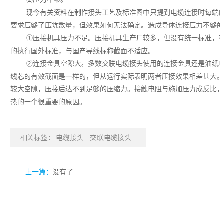
现今有关资料在制作接头工艺及标准图中只提到电缆连接时每端
要求压够了压坑数量，但效果如何无法确定。造成导体连接压力不够
①压接机具压力不足。压接机具生产厂较多，但没有统一标准，
的执行国外标准，与国产导线标称截面不适应。
②连接金具空隙大。多数交联电缆接头使用的连接金具还是油纸
线芯的有效截面是一样的，但从运行实际表明两者压接效果相差甚大
较大空隙，压接后达不到足够的压缩力。接触电阻与施加压力成反比
热的一个很重要的原因。
相关标签：
电缆接头
交联电缆接头
上一篇：
没有了