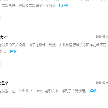
、二次电缆引线接及二次端子排接线等。
[详细]
因分析
2016-08-3
量最多的开关设备。由于在设计、制造、安装和运行维护方面存在着不同
较高。
[详细]
的选择
2016-06-0
装置，在工矿企业6～35kV供电系统中，得到了广泛使用。
[详细]