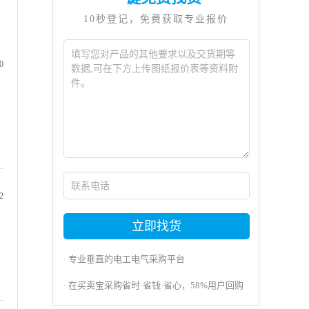
10秒登记，免费获取专业报价
0
2
立即找货
· 专业垂直的电工电气采购平台
· 在买卖宝采购省时·省钱·省心，58%用户回购