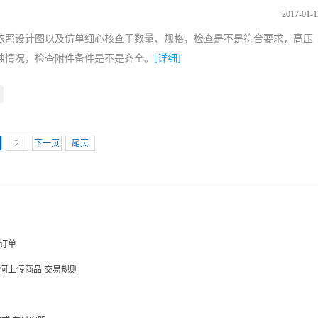
2017-01-1
依照设计图以及仿单细心核查于数量、规格，检查是不是符合要求，高压
蚀情况，检查附件备件是不是齐全。
[详细]
2
下一页
尾页
订单
何上传商品
交易规则