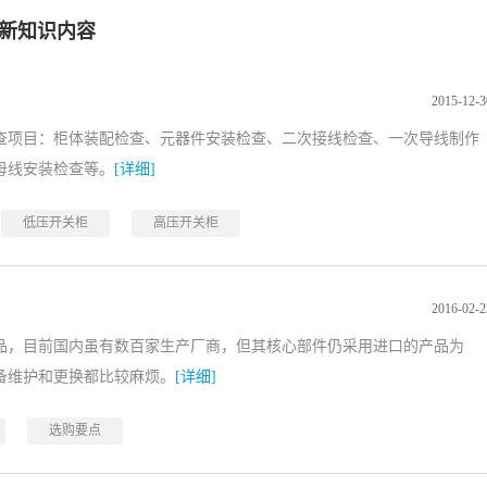
最新知识内容
2015-12-3
查项目：柜体装配检查、元器件安装检查、二次接线检查、一次导线制作
母线安装检查等。
[详细]
低压开关柜
高压开关柜
2016-02-2
品，目前国内虽有数百家生产厂商，但其核心部件仍采用进口的产品为
备维护和更换都比较麻烦。
[详细]
选购要点