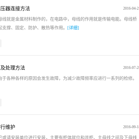
变压器连接方法
2016-04-2
母线就是金属材料制作的，在电路中，母线的作用就是传输电能。母线桥
起支撑、固定、防护、散热等作用。
[详细]
陷及处理方法
2016-07-2
由于各种各样的原因会发生故障，为减少故障频率应进行一系列的检修。
运行维护
2016-09-1
己或请安装单位进行安装，主要有柜体就位和并柜、主母线之间及下母线