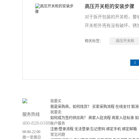
高压开关柜的安装步骤
对于拆开包装的开关柜，要
开关柜外壳有没有破坏、锈
相关标签：
高压开关柜
1
我要买
我是采购商，如何找货？
买家采购流程
在线支付
取消
我要卖
服务热线
如何成为签约供应商？
商家入驻流程
商家入驻标准
如
400-828-0188
账户服务
注册/登录流程
无法登录/忘记密码
绑定手机
绑定邮箱
08:00-22:00
常见问题
周一至周日