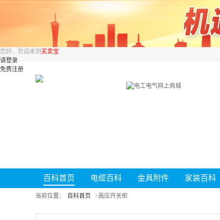
您好，欢迎来到
买卖宝
请登录
免费注册
百科首页
电缆百科
金具附件
家装百科
当前位置：
百科首页
>
高压开关柜