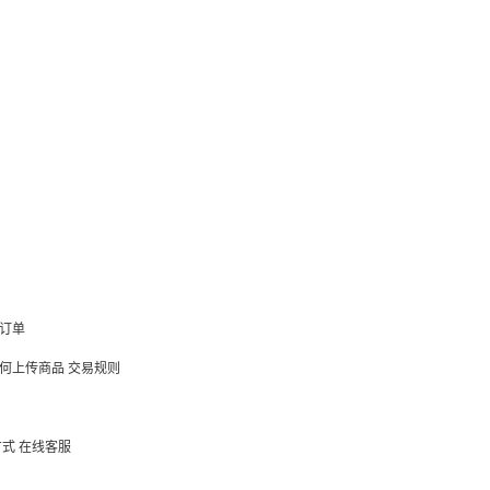
订单
何上传商品
交易规则
方式
在线客服