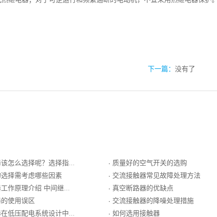
下一篇：
没有了
该怎么选择呢？选择指标参考
质量好的空气开关的选购
·
的选择需考虑哪些因素
交流接触器常见故障处理方法
·
作原理介绍 中间继电器的符号
真空断路器的优缺点
·
器的使用误区
交流接触器的降噪处理措施
·
压配电系统设计中的5大注意事项
如何选用接触器
·