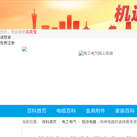
您好，欢迎来到
买卖宝
请登录
免费注册
百科首页
电缆百科
金具附件
家装百科
当前位置：
百科首页
>
电工电气
>
低压电器
>
热继电器的选择需考虑