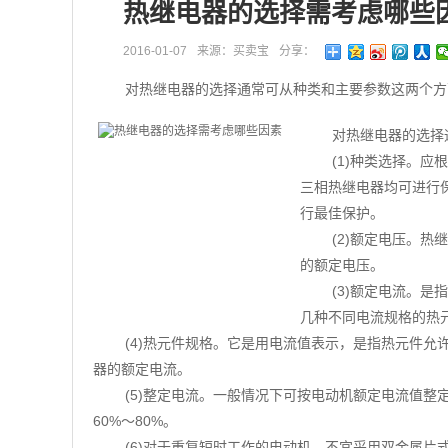
热继电器的选择需考虑哪些
2016-01-07
来源：买卖宝
分享：
对热继电器的选择通常可从种类和主要参数这两个方
对热继电器的选择
(1)种类选择。
三相热继电器均可进行
行最佳保护。
(2)额定电压。
的额定电压。
(3)额定电流。
几种不同电流规格的热
(4)热元件规格。它是用电流值表示，是指热元件
器的额定电流。
(5)整定电流。一般情况下可按电动机额定电流值
60%～80%。
(6)对于重复短时工作的电动机，不宜采用双金属