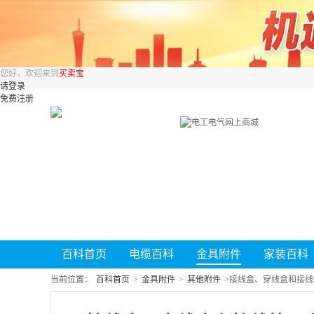
您好，欢迎来到
买卖宝
请登录
免费注册
百科首页
电缆百科
金具附件
家装百科
当前位置：
百科首页
>
金具附件
>
其他附件
>
接线盒、穿线盒和接线