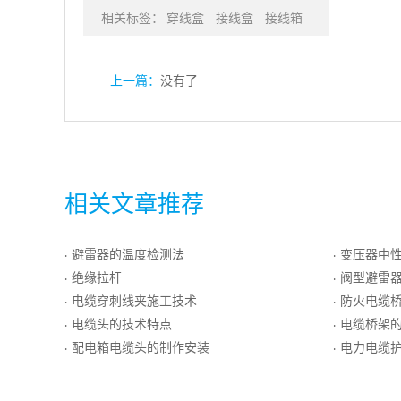
相关标签：
穿线盒
接线盒
接线箱
上一篇：
没有了
相关文章推荐
避雷器的温度检测法
变压器中
·
·
绝缘拉杆
阀型避雷
·
·
电缆穿刺线夹施工技术
防火电缆桥
·
·
电缆头的技术特点
电缆桥架
·
·
配电箱电缆头的制作安装
电力电缆
·
·