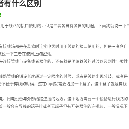
者有什么区别
时用于线路的接口使用的，但是三者各自有各自的用途，下面我就说一下
有接线箱都是在装修时连接电线时用于线路的接口使用的，但是三者各自
就说一下三者在使用上的区别。
来连接管线与设备或者器件的，还有就是明暗管线的过渡以及刚性与柔性
线路管线的铺设长度超过一定限度的时候，或者是线路出现分歧，或者是
管不便于穿线的时候，这在中间就需要增加一个盒子，这个盒子就是穿线
电、用电设备与外部线路连接的地方，这个地方需要一个设备进行线路的
部一般会有界线的端子排或者无端子但有开关器件的连接端，一般情况下