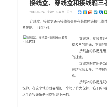
接线盒、穿线盒和接线箱三
2016-02-24
来源：买卖宝
分享：
穿线盒、接线盒还有接线箱都是在装修时连接电线
者在使用上的区别。
穿线盒、接线盒还
有各自的用途，下面我
接线盒的作用是用
的过渡。
穿线盒的作用是当
线路拐弯太多，当整根
盒。
接线箱的作用是配
保护，在这个地方就会增加一个箱子作为保护，箱子的内
这个连接设备是可以拆卸下来的。