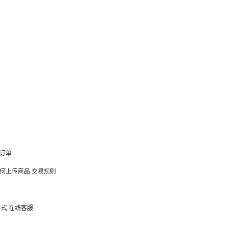
订单
何上传商品
交易规则
方式
在线客服