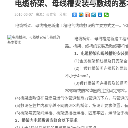
电缆桥架、母线槽安装与敷线的基
2016-06-07
来源：买卖宝
分享：
电缆桥架、母线槽是新建工程电气线路敷设的主要方式之一。它
电缆桥架、母线槽是新建工程
路。桥架、线槽的安装及敷线要符合G
1、电缆桥架和母线槽的安装
(1)金属桥架和线槽及其支架全
(2)非镀锌桥架间连接板的两
不小于4mm2。
(3)镀锌桥架间连接板及线槽
松螺帽或防松垫圈的连接固定螺栓
(4)桥架应敷设在易燃易爆气体管道和热力管道的下方，与管道的
(5)敷设在竖井内和穿越不同防火区的桥架，按设计要求位置，
(6)桥架与支架间螺栓、桥架连接板螺栓、固定牢固，螺母位于
2、桥架内电缆敷设应符合以下要求
(1)大于45°倾斜敷设的电缆每隔2m处设固定点。