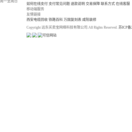
周一至周日
如何在线支付
支付常见问题
退款说明
交易保障
联系方式
在线客服
移动端服务
友情链接
西安电缆回收
铁路百科
万国复刻表
咸阳装修
Copyright 远东买卖宝网络科技有限公司.All Rights Reserved.
苏ICP备2