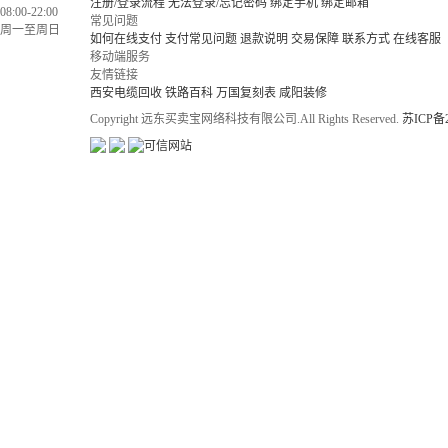
注册/登录流程
无法登录/忘记密码
绑定手机
绑定邮箱
08:00-22:00
常见问题
周一至周日
如何在线支付
支付常见问题
退款说明
交易保障
联系方式
在线客服
移动端服务
友情链接
西安电缆回收
铁路百科
万国复刻表
咸阳装修
Copyright 远东买卖宝网络科技有限公司.All Rights Reserved.
苏ICP备2