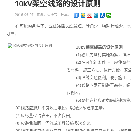
10kV架空线路的设计原则
2016-06-07
来源：买卖宝
分享：
在可能的条件下，应使路径长度最短、转角少、特殊跨越少，
可靠。
10kV架空线路的设计原则
(1)必须先进行实地勘察，详
(2)在可能的条件下，应使路
省材料，施工方便、运行方便、安
(3)沿线交通便利，便于施工
(4)线路应尽可能避开森林、
伐树木。
(5)路径选择应避免跨越建筑物
(6)线路应避开不良地质地段，以减少基础施工量。
(7)应尽量少占农田，不占良田。
(8)应避免和同一河流或工程设施多次交叉。
(9)线路与建筑物平行交叉，线路与特殊管道交叉或接近，线路