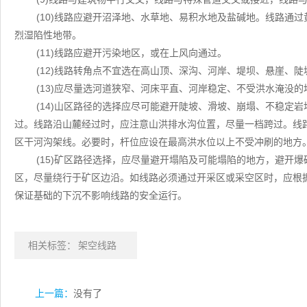
(10)线路应避开沼泽地、水草地、易积水地及盐碱地。线路通
烈湿陷性地带。
(11)线路应避开污染地区，或在上风向通过。
(12)线路转角点不宜选在高山顶、深沟、河岸、堤坝、悬崖、
(13)应尽量选河道狭窄、河床平直、河岸稳定、不受洪水淹没
(14)山区路径的选择应尽可能避开陡坡、滑坡、崩塌、不稳定
过。线路沿山麓经过时，应注意山洪排水沟位置，尽量一档跨过。线
区干河沟架线。必要时，杆位应设在最高洪水位以上不受冲刷的地方
(15)矿区路径选择，应尽量避开塌陷及可能塌陷的地方，避开
区，尽量绕行于矿区边沿。如线路必须通过开采区或采空区时，应根
保证基础的下沉不影响线路的安全运行。
相关标签：
架空线路
上一篇：
没有了