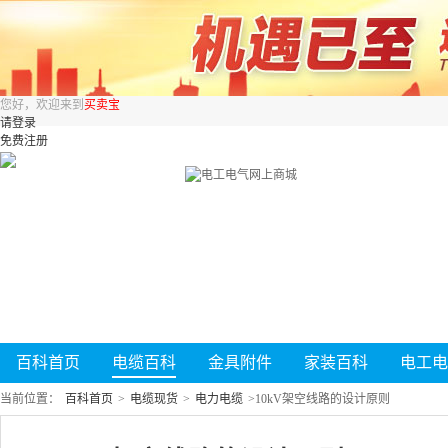
您好，欢迎来到
买卖宝
请登录
免费注册
百科首页
电缆百科
金具附件
家装百科
电工电
当前位置：
百科首页
>
电缆现货
>
电力电缆
>
10kV架空线路的设计原则