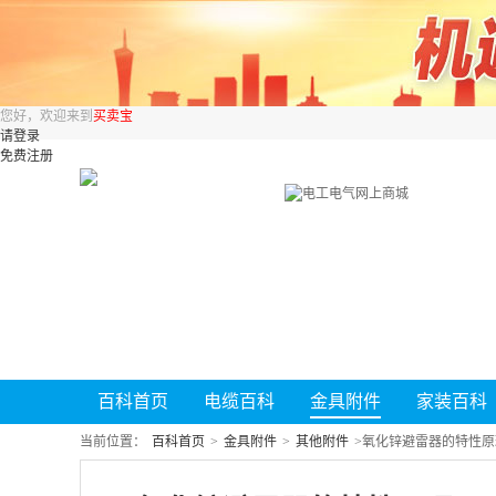
您好，欢迎来到
买卖宝
请登录
免费注册
百科首页
电缆百科
金具附件
家装百科
当前位置：
百科首页
>
金具附件
>
其他附件
>
氧化锌避雷器的特性原