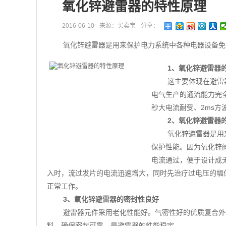
氧化锌避雷器的特性原理
2016-06-10
来源：买卖宝
分享：
氧化锌避雷器是用来保护电力系统中各种电器设备免
1、氧化锌避雷器
这主要体现在避雷
电气生产的通流能力完全
秒大电流耐受、2ms
2、氧化锌避雷器
氧化锌避雷器是用
保护性能。因为氧化锌
电流通过，便于设计成
入时，流过发片的电流迅速增大，同时先治疗过电压的幅
正常工作。
3、氧化锌避雷器的密封性良好
避雷器元件采用老化性能好。气密性好的优质复合外
料，确保密封可靠，是避雷器的性能稳定。