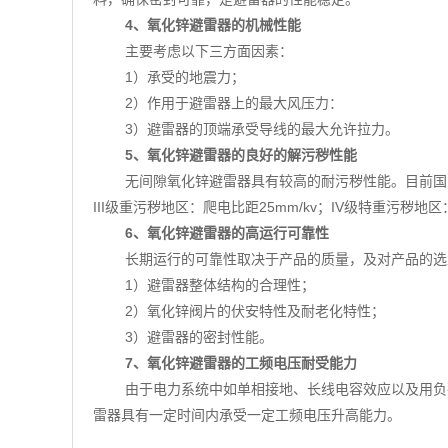
4、氧化锌避雷器的机械性能
主要考虑以下三方面因素：
1）承受的地震力；
2）作用于避雷器上的最大风压力：
3）避雷器的顶端承受导线的最大允许拉力。
5、氧化锌避雷器的良好的解污秽性能
无间隙氧化锌避雷器具有较高的耐污秽性能。目前国家
III级重污秽地区：爬电比距25mm/kv；IV级特重污秽地区
6、氧化锌避雷器的高运行可靠性
长期运行的可靠性取决于产品的质量，及对产品的选
1）避雷器整体结构的合理性；
2）氧化锌阀片的伏安特性及耐老化特性；
3）避雷器的密封性能。
7、氧化锌避雷器的工频电压耐受能力
由于电力系统中如单相接地、长线电容效应以及用负
雷器具有一定时间内承受一定工频电压升高能力。