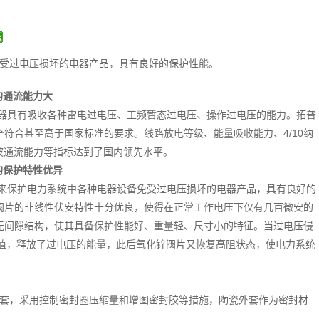
受过电压损坏的电器产品，具有良好的保护性能。
的通流能力大
器具有吸收各种雷电过电压、工频暂态过电压、操作过电压的能力。拓普
符合甚至高于国家标准的要求。线路放电等级、能量吸收能力、4/10纳
方波通流能力等指标达到了国内领先水平。
的保护特性优异
来保护电力系统中各种电器设备免受过电压损坏的电器产品，具有良好的
阀片的非线性伏安特性十分优良，使得在正常工作电压下仅有几百微安的
无间隙结构，使其具备保护性能好、重量轻、尺寸小的特征。当过电压侵
值，释放了过电压的能量，此后氧化锌阀片又恢复高阻状态，使电力系统
套，采用控制密封圈压缩量和增图密封胶等措施，陶瓷外套作为密封材