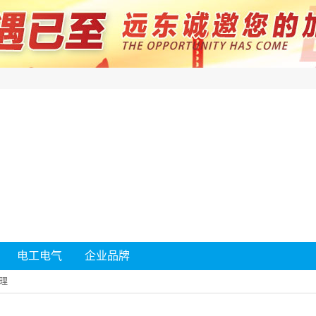
电工电气
企业品牌
理