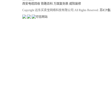
西安电缆回收
铁路百科
万国复刻表
咸阳装修
Copyright 远东买卖宝网络科技有限公司.All Rights Reserved.
苏ICP备2