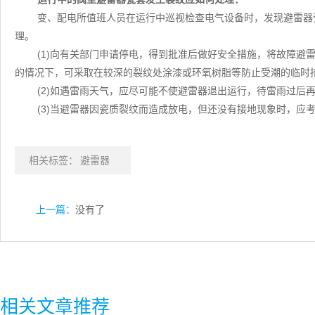
变、配电所值班人员在运行中巡视检查电气设备时，发现避雷器
理。
(1)向有关部门申请停电，得到批准后做好安全措施，将故障避
的情况下，可采取在较深的裂纹处涂漆或环氧树脂等防止受潮的临时
(2)如遇雷雨天气，应尽可能不使避雷器退出运行，待雷雨过后
(3)当避雷器因瓷质裂纹而造成放电，但还没有接地现象时，应
相关标签：
避雷器
上一篇：
没有了
相关文章推荐