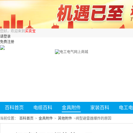
您好，欢迎来到
买卖宝
请登录
免费注册
百科首页
电缆百科
金具附件
家装百科
电工电
当前位置：
百科首页
>
金具附件
>
其他附件
>
阀型避雷器爆炸的原因