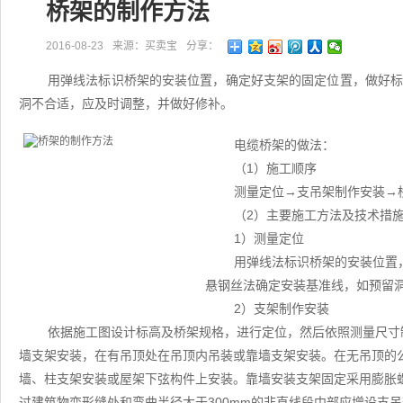
桥架的制作方法
2016-08-23
来源：买卖宝
分享：
用弹线法标识桥架的安装位置，确定好支架的固定位置，做好
洞不合适，应及时调整，并做好修补。
电缆桥架的做法：
（1）施工顺序
测量定位→支吊架制作安装→
（2）主要施工方法及技术措
1）测量定位
用弹线法标识桥架的安装位置
悬钢丝法确定安装基准线，如预留
2）支架制作安装
依据施工图设计标高及桥架规格，进行定位，然后依照测量尺寸
墙支架安装，在有吊顶处在吊顶内吊装或靠墙支架安装。在无吊顶的
墙、柱支架安装或屋架下弦构件上安装。靠墙安装支架固定采用膨胀
过建筑物变形缝处和弯曲半径大于300mm的非直线段中部应增设支