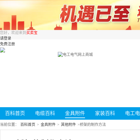
您好，欢迎来到
买卖宝
请登录
免费注册
百科首页
电缆百科
金具附件
家装百科
电工电
当前位置：
百科首页
>
金具附件
>
其他附件
>
桥架的制作方法