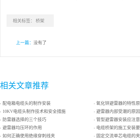
相关标签：
桥架
上一篇：
没有了
相关文章推荐
配电箱电缆头的制作安装
氧化锌避雷器的特性原
·
·
10KV电缆头制作技术和安全措施
避雷器内部受潮的原因
·
·
防雷器选择的三个技巧
管型避雷器安装应注意
·
·
避雷器均压环的作用
电缆桥架的施工安装要
·
·
如何正确使用绝缘穿刺线夹
固定交流单芯电缆的夹
·
·