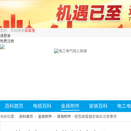
您好，欢迎来到
买卖宝
请登录
免费注册
百科首页
电缆百科
金具附件
家装百科
电工电
当前位置：
百科首页
>
金具附件
>
其他附件
>
管型避雷器安装应注意事项