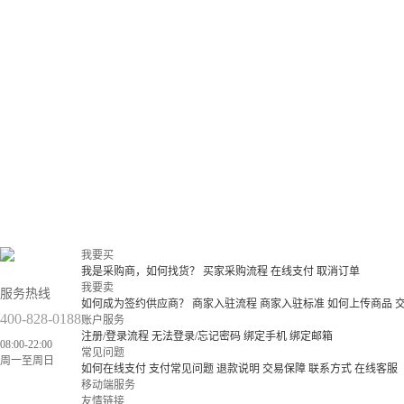
我要买
我是采购商，如何找货？
买家采购流程
在线支付
取消订单
我要卖
服务热线
如何成为签约供应商？
商家入驻流程
商家入驻标准
如何上传商品
400-828-0188
账户服务
注册/登录流程
无法登录/忘记密码
绑定手机
绑定邮箱
08:00-22:00
常见问题
周一至周日
如何在线支付
支付常见问题
退款说明
交易保障
联系方式
在线客服
移动端服务
友情链接