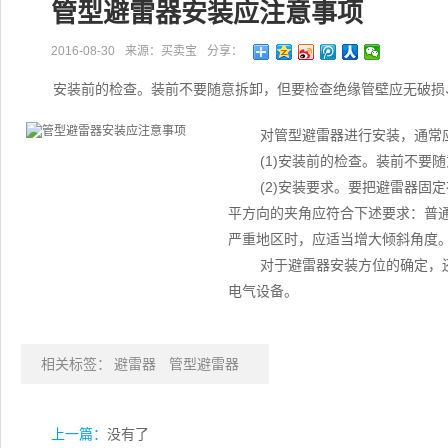
管型避雷器安装应注意事项
2016-08-30
来源：买卖宝
分享：
安装前的检查。装前不要随意拆卸，但要检查绝缘管壁应无破损
对管型避雷器进行安装，通常
(1)安装前的检查。装前不要
(2)安装要求。要把避雷器固
平方向的夹角应符合下述要求：普通
严重地区时，应适当增大倾斜角度
对于避雷器安装方位的确定，
电气设备。
相关标签：
避雷器
管型避雷器
上一篇：
没有了