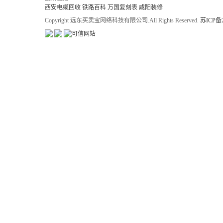
西安电缆回收
铁路百科
万国复刻表
咸阳装修
Copyright 远东买卖宝网络科技有限公司.All Rights Reserved.
苏ICP备2