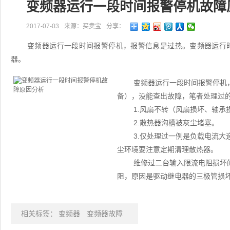
变频器运行一段时间报警停机故障
2017-07-03
来源：买卖宝
分享：
变频器运行一段时间报警停机，报警信息是过热。变频器运行
器。
变频器运行一段时间报警停机
备），没能查出故障，笔者处理过
1.风扇不转（风扇损坏、轴承
2.散热器沟槽被灰尘堵塞。
3.仅处理过一例是负载电流
尘环境要注意定期清理散热器。
维修过二台输入限流电阻损坏
阻，原因是驱动继电器的三极管损
相关标签：
变频器
变频器故障