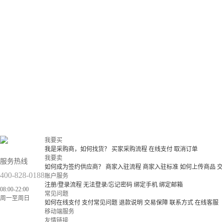
我要买
我是采购商，如何找货？
买家采购流程
在线支付
取消订单
我要卖
服务热线
如何成为签约供应商？
商家入驻流程
商家入驻标准
如何上传商品
400-828-0188
账户服务
注册/登录流程
无法登录/忘记密码
绑定手机
绑定邮箱
08:00-22:00
常见问题
周一至周日
如何在线支付
支付常见问题
退款说明
交易保障
联系方式
在线客服
移动端服务
友情链接