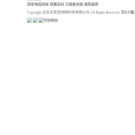
西安电缆回收
铁路百科
万国复刻表
咸阳装修
Copyright 远东买卖宝网络科技有限公司.All Rights Reserved.
苏ICP备2