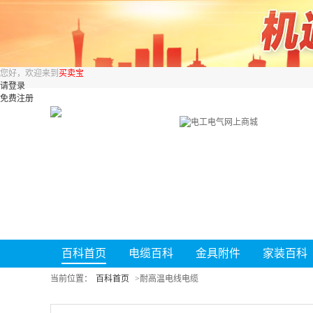
您好，欢迎来到
买卖宝
请登录
免费注册
百科首页
电缆百科
金具附件
家装百科
当前位置：
百科首页
>
耐高温电线电缆