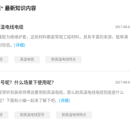
” 最新知识内容
高温电线电缆
2017-09-0
橡胶为绝缘护套，这些材料都是常规工程材料，具有丰富的来源，能够满
对较低。
[详细]
缆
高温电缆
耐高温电线特点
型号呢？什么场景下使用呢？
2017-09-0
经常听到装修师傅说要用耐高温电缆，那么耐高温电线电缆到底是什么
呢？下面和小编一起来了解下吧。
[详细]
缆
耐高温电线型号
耐高温电线特点