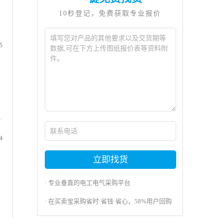
10秒登记，免费获取专业报价
5
4
立即找货
· 专业垂直的电工电气采购平台
· 在买卖宝采购省时·省钱·省心，58%用户回购