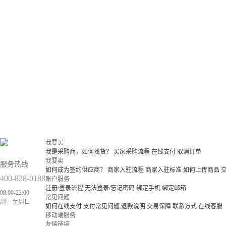
我要买
我是采购商，如何找货？
买家采购流程
在线支付
取消订单
我要卖
服务热线
如何成为签约供应商？
商家入驻流程
商家入驻标准
如何上传商品
400-828-0188
账户服务
注册/登录流程
无法登录/忘记密码
绑定手机
绑定邮箱
08:00-22:00
常见问题
周一至周日
如何在线支付
支付常见问题
退款说明
交易保障
联系方式
在线客服
移动端服务
友情链接