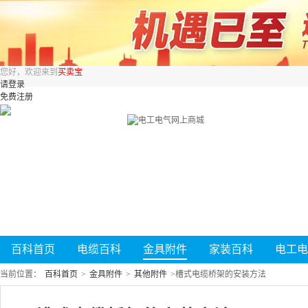
您好，欢迎来到
买卖宝
请登录
免费注册
百科首页
电缆百科
金具附件
家装百科
电工电
当前位置：
百科首页
>
金具附件
>
其他附件
>
槽式电缆桥架的安装方法