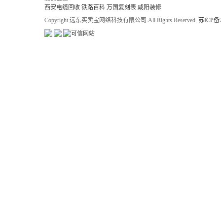
西安电缆回收
铁路百科
万国复刻表
咸阳装修
Copyright 远东买卖宝网络科技有限公司.All Rights Reserved.
苏ICP备2