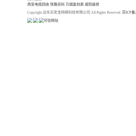
西安电缆回收
铁路百科
万国复刻表
咸阳装修
Copyright 远东买卖宝网络科技有限公司.All Rights Reserved.
苏ICP备2