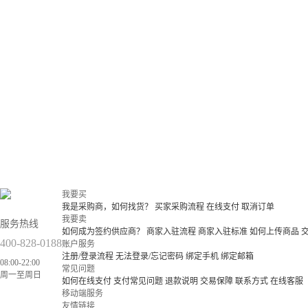
我要买
我是采购商，如何找货？
买家采购流程
在线支付
取消订单
我要卖
服务热线
如何成为签约供应商？
商家入驻流程
商家入驻标准
如何上传商品
400-828-0188
账户服务
注册/登录流程
无法登录/忘记密码
绑定手机
绑定邮箱
08:00-22:00
常见问题
周一至周日
如何在线支付
支付常见问题
退款说明
交易保障
联系方式
在线客服
移动端服务
友情链接