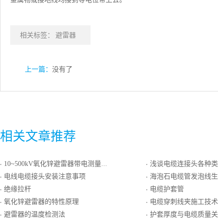
相关标签：
避雷器
上一篇：
没有了
相关文章推荐
10~500kV氧化锌避雷器带电测量操作规范
浅谈电缆连接头各种类
·
·
电线电缆接头安装注意事项
海泡石电缆管发泡线生产
·
·
绝缘拉杆
电缆护套管
·
·
氧化锌避雷器的特性原理
电缆穿刺线夹施工技术
·
·
避雷器的温度检测法
护套厚度与电缆质量关
·
·