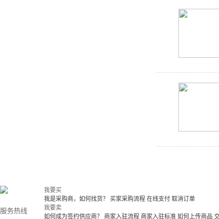
我要买
我是采购商，如何找货？
买家采购流程
在线支付
取消订单
我要卖
服务热线
如何成为签约供应商？
商家入驻流程
商家入驻标准
如何上传商品