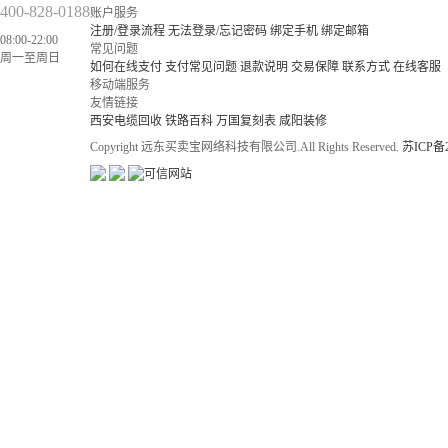
400-828-0188
账户服务
注册/登录流程
无法登录/忘记密码
绑定手机
绑定邮箱
08:00-22:00
常见问题
周一至周日
如何在线支付
支付常见问题
退款说明
交易保障
联系方式
在线客服
移动端服务
友情链接
西安电缆回收
铁路百科
万国复刻表
咸阳装修
Copyright 远东买卖宝网络科技有限公司.All Rights Reserved.
苏ICP备2