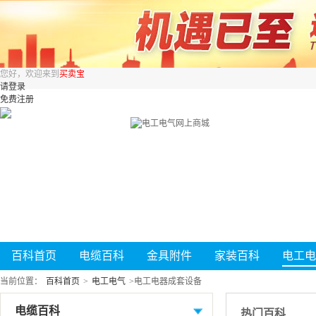
您好，欢迎来到
买卖宝
请登录
免费注册
百科首页
电缆百科
金具附件
家装百科
电工电
当前位置：
百科首页
>
电工电气
>
电工电器成套设备
电缆百科
热门百科