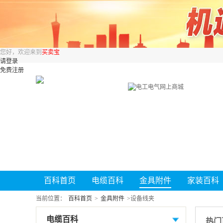
您好，欢迎来到
买卖宝
请登录
免费注册
百科首页
电缆百科
金具附件
家装百科
当前位置：
百科首页
>
金具附件
>
设备线夹
电缆百科
热门