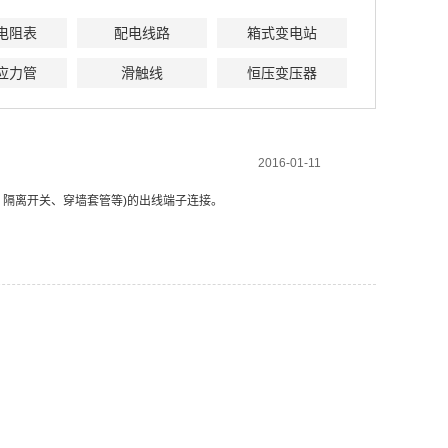
电阻表
配电线路
箱式变电站
应力管
滑触线
恒压变压器
2016-01-11
、隔离开关、穿墙套管等)的出线端子连接。