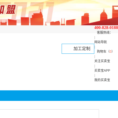
400-828-0188
客服热线：
|
网站导航
|
加工定制
购物车（
0
）
|
关注买卖宝
|
买卖宝APP
|
我的买卖宝