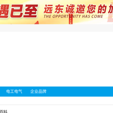
电工电气
企业品牌
百科