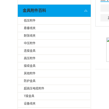
金具附件百科
低压附件
悬垂线夹
耐张线夹
中压附件
连接金具
高压附件
接续金具
其他附件
防护金具
超高压电缆附件
T接金具
设备线夹