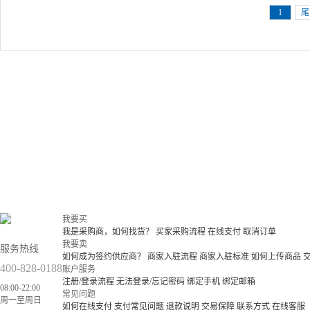
1
尾
我要买
我是采购商，如何找货？
买家采购流程
在线支付
取消订单
我要卖
服务热线
如何成为签约供应商？
商家入驻流程
商家入驻标准
如何上传商品
400-828-0188
账户服务
注册/登录流程
无法登录/忘记密码
绑定手机
绑定邮箱
08:00-22:00
常见问题
周一至周日
如何在线支付
支付常见问题
退款说明
交易保障
联系方式
在线客服