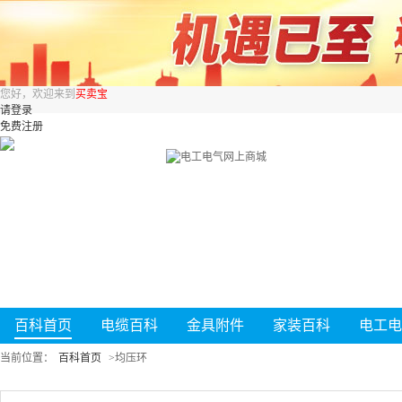
您好，欢迎来到
买卖宝
请登录
免费注册
百科首页
电缆百科
金具附件
家装百科
电工电
当前位置：
百科首页
>
均压环