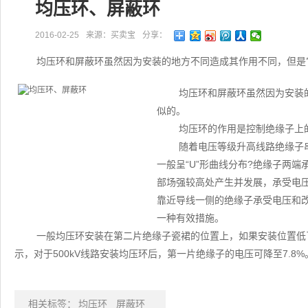
均压环、屏蔽环
2016-02-25
来源：买卖宝
分享：
均压环和屏蔽环虽然因为安装的地方不同造成其作用不同，但是
均压环和屏蔽环虽然因为安装
似的。
均压环的作用是控制绝缘子上
随着电压等级升高线路绝缘子
一般呈“U”形曲线分布?绝缘子两
部场强较高处产生并发展，承受电
靠近导线一侧的绝缘子承受电压和
一种有效措施。
一般均压环安装在第二片绝缘子瓷裙的位置上，如果安装位置低
示，对于500kV线路安装均压环后，第一片绝缘子的电压可降至7.8%
相关标签：
均压环
屏蔽环