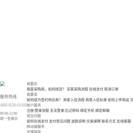
我要买
我是采购商，如何找货？
买家采购流程
在线支付
取消订单
我要卖
服务热线
如何成为签约供应商？
商家入驻流程
商家入驻标准
如何上传商品
400-828-0188
账户服务
注册/登录流程
无法登录/忘记密码
绑定手机
绑定邮箱
08:00-22:00
常见问题
周一至周日
如何在线支付
支付常见问题
退款说明
交易保障
联系方式
在线客服
移动端服务
友情链接