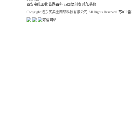
西安电缆回收
铁路百科
万国复刻表
咸阳装修
Copyright 远东买卖宝网络科技有限公司.All Rights Reserved.
苏ICP备2