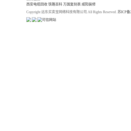
西安电缆回收
铁路百科
万国复刻表
咸阳装修
Copyright 远东买卖宝网络科技有限公司.All Rights Reserved.
苏ICP备2