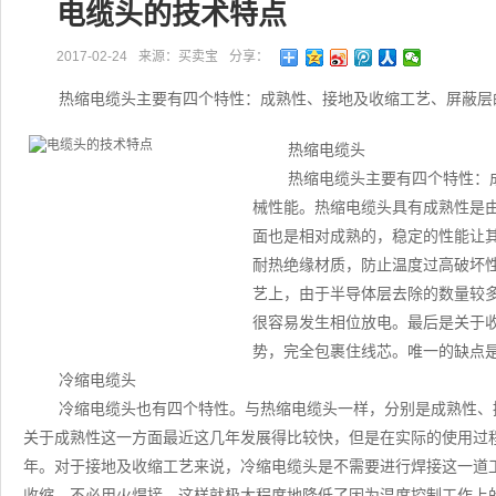
电缆头的技术特点
2017-02-24
来源：买卖宝
分享：
热缩电缆头主要有四个特性：成熟性、接地及收缩工艺、屏蔽层
热缩电缆头
热缩电缆头主要有四个特性：
械性能。热缩电缆头具有成熟性是
面也是相对成熟的，稳定的性能让
耐热绝缘材质，防止温度过高破坏
艺上，由于半导体层去除的数量较
很容易发生相位放电。最后是关于
势，完全包裹住线芯。唯一的缺点
冷缩电缆头
冷缩电缆头也有四个特性。与热缩电缆头一样，分别是成熟性、
关于成熟性这一方面最近这几年发展得比较快，但是在实际的使用过
年。对于接地及收缩工艺来说，冷缩电缆头是不需要进行焊接这一道
收缩，不必用火焊接，这样就极大程度地降低了因为温度控制工作上