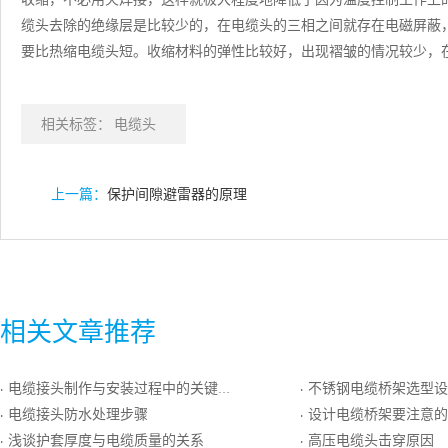
缆头去除的绝缘层是比较少的，在电缆头的三相之间就存在电磁屏蔽
要比热缩电缆头短。收缩材料的弹性比较好，出现褶皱的情况较少，
相关标签：
电缆头
上一篇：
保护间隙避雷器的原理
相关文章推荐
电缆接头制作与安装过程中的关键点
不锈钢电缆桥架选型设
·
·
电缆接头防水处理步骤
设计电缆桥架要注意的
·
·
浅谈护套厚度与电缆质量的关系
高压电缆头击穿原因
·
·