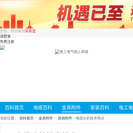
您好，欢迎来到
买卖宝
请登录
免费注册
百科首页
电缆百科
金具附件
家装百科
电工电
当前位置：
百科首页
>
金具附件
>
其他附件
>
电缆头的技术特点